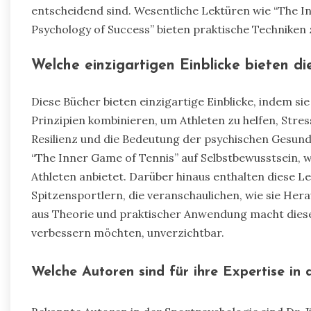
entscheidend sind. Wesentliche Lektüren wie “The 
Psychology of Success” bieten praktische Techniken
Welche einzigartigen Einblicke bieten di
Diese Bücher bieten einzigartige Einblicke, indem si
Prinzipien kombinieren, um Athleten zu helfen, Stre
Resilienz und die Bedeutung der psychischen Gesundh
“The Inner Game of Tennis” auf Selbstbewusstsein,
Athleten anbietet. Darüber hinaus enthalten diese L
Spitzensportlern, die veranschaulichen, wie sie H
aus Theorie und praktischer Anwendung macht diese 
verbessern möchten, unverzichtbar.
Welche Autoren sind für ihre Expertise in