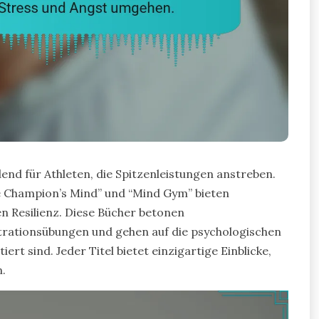
nd für Athleten, die Spitzenleistungen anstreben.
he Champion’s Mind” und “Mind Gym” bieten
n Resilienz. Diese Bücher betonen
trationsübungen und gehen auf die psychologischen
rt sind. Jeder Titel bietet einzigartige Einblicke,
n.