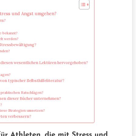
 Stress und Angst umgehen?
rn?
ie bekannt?
elt werden?
 Stressbewältigung?
enden?
 diesen wesentlichen Lektüren hervorgehoben?
lagen?
on typischer Selbsthilfeliteratur?
 praktischen Ratschlägen?
sen dieser Bücher unternehmen?
n?
diese Strategien umsetzen?
eten verbessern?
ür Athleten, die mit Stress und