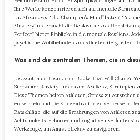
Bekannte Autoren in der Sportpsychologie sind Dr. J
Ihre Werke konzentrieren sich auf mentale Strategie
Dr. Afremows “The Champion’s Mind” betont Technike
Mastery” untersucht die Denkweise von Hochleistungs
Perfect” bietet Einblicke in die mentale Resilienz. Je
psychische Wohlbefinden von Athleten tiefgreifend b
Was sind die zentralen Themen, die in die
Die zentralen Themen in “Books That Will Change You
Stress and Anxiety” umfassen Resilienz, Strategien 
Diese Themen helfen Athleten, Stress zu verstehen
entwickeln und die Konzentration zu verbessern. Jed
Ratschläge, die auf die Erfahrungen von Athleten zug
Achtsamkeitstechniken und kognitiven Verhaltenstrat
Werkzeuge, um Angst effektiv zu navigieren.