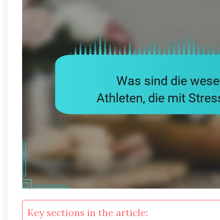
Key sections in the article: