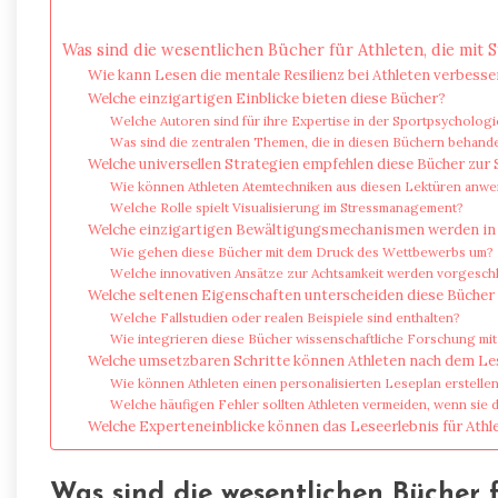
Was sind die wesentlichen Bücher für Athleten, die mit
Wie kann Lesen die mentale Resilienz bei Athleten verbesse
Welche einzigartigen Einblicke bieten diese Bücher?
Welche Autoren sind für ihre Expertise in der Sportpsycholog
Was sind die zentralen Themen, die in diesen Büchern behand
Welche universellen Strategien empfehlen diese Bücher zur
Wie können Athleten Atemtechniken aus diesen Lektüren anw
Welche Rolle spielt Visualisierung im Stressmanagement?
Welche einzigartigen Bewältigungsmechanismen werden in
Wie gehen diese Bücher mit dem Druck des Wettbewerbs um?
Welche innovativen Ansätze zur Achtsamkeit werden vorgesch
Welche seltenen Eigenschaften unterscheiden diese Bücher v
Welche Fallstudien oder realen Beispiele sind enthalten?
Wie integrieren diese Bücher wissenschaftliche Forschung mit
Welche umsetzbaren Schritte können Athleten nach dem Le
Wie können Athleten einen personalisierten Leseplan erstelle
Welche häufigen Fehler sollten Athleten vermeiden, wenn sie 
Welche Experteneinblicke können das Leseerlebnis für Athl
Was sind die wesentlichen Bücher f