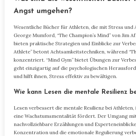
Angst umgehen?
Wesentliche Bücher für Athleten, die mit Stress und
George Mumford, “The Champion’s Mind” von Jim Af
bieten praktische Strategien und Einblicke zur Verb
Athlete” betont Achtsamkeitstechniken, während “Th
konzentriert. “Mind Gym” bietet Übungen zur Verbe
geht einzigartig auf die psychologischen Herausford
und hilft ihnen, Stress effektiv zu bewältigen.
Wie kann Lesen die mentale Resilienz be
Lesen verbessert die mentale Resilienz bei Athleten,
eine Wachstumsmentalität fördert. Der Umgang mit L
nachvollziehbare Erzählungen und Experteneinblicke 
Konzentration und die emotionale Regulierung verbe