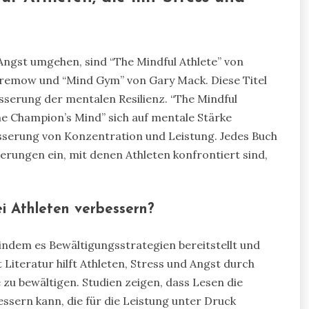
 Angst umgehen, sind “The Mindful Athlete” von
remow und “Mind Gym” von Gary Mack. Diese Titel
esserung der mentalen Resilienz. “The Mindful
e Champion’s Mind” sich auf mentale Stärke
sserung von Konzentration und Leistung. Jedes Buch
erungen ein, mit denen Athleten konfrontiert sind,
i Athleten verbessern?
 indem es Bewältigungsstrategien bereitstellt und
iteratur hilft Athleten, Stress und Angst durch
zu bewältigen. Studien zeigen, dass Lesen die
ssern kann, die für die Leistung unter Druck