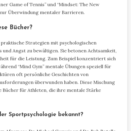
Inner Game of Tennis” und “Mindset: The New
 zur Überwindung mentaler Barrieren.
ese Bücher?
e praktische Strategien mit psychologischen
ss und Angst zu bewältigen. Sie betonen Achtsamkeit,
eit für die Leistung. Zum Beispiel konzentriert sich
 während “Mind Gym” mentale Übungen speziell für
ektüren oft persönliche Geschichten von
erausforderungen überwunden haben. Diese Mischung
Bücher für Athleten, die ihre mentale Stärke
 der Sportpsychologie bekannt?