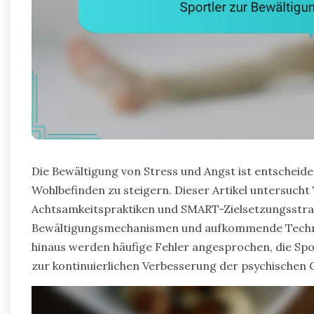
Die Bewältigung von Stress und Angst ist entscheide
Wohlbefinden zu steigern. Dieser Artikel untersuch
Achtsamkeitspraktiken und SMART-Zielsetzungsstrate
Bewältigungsmechanismen und aufkommende Technik
hinaus werden häufige Fehler angesprochen, die Sp
zur kontinuierlichen Verbesserung der psychischen