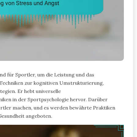
nd für Sportler, um die Leistung und das
t Techniken zur kognitiven Umstrukturierung,
gien. Er hebt universelle
en in der Sportpsychologie hervor. Darüber
ortler machen, und es werden bewährte Praktiken
 Gesundheit angeboten.