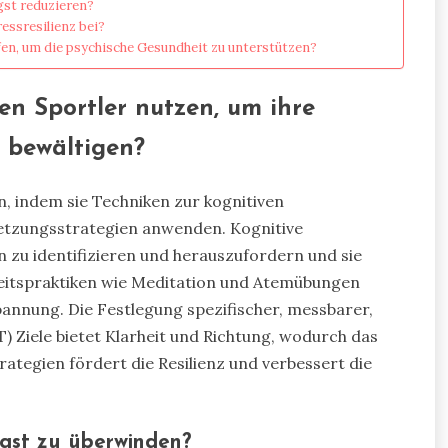
gst reduzieren?
essresilienz bei?
en, um die psychische Gesundheit zu unterstützen?
en Sportler nutzen, um ihre
 bewältigen?
n, indem sie Techniken zur kognitiven
etzungsstrategien anwenden. Kognitive
 zu identifizieren und herauszufordern und sie
keitspraktiken wie Meditation und Atemübungen
annung. Die Festlegung spezifischer, messbarer,
 Ziele bietet Klarheit und Richtung, wodurch das
ategien fördert die Resilienz und verbessert die
ngst zu überwinden?