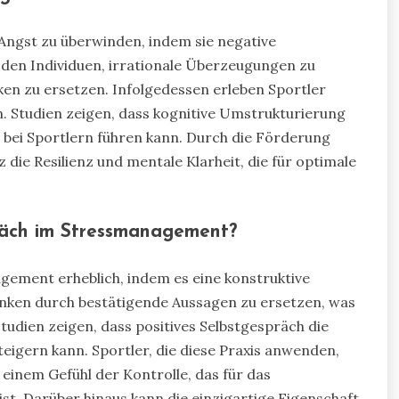
, Angst zu überwinden, indem sie negative
den Individuen, irrationale Überzeugungen zu
nken zu ersetzen. Infolgedessen erleben Sportler
. Studien zeigen, dass kognitive Umstrukturierung
bei Sportlern führen kann. Durch die Förderung
die Resilienz und mentale Klarheit, die für optimale
präch im Stressmanagement?
gement erheblich, indem es eine konstruktive
danken durch bestätigende Aussagen zu ersetzen, was
tudien zeigen, dass positives Selbstgespräch die
eigern kann. Sportler, die diese Praxis anwenden,
einem Gefühl der Kontrolle, das für das
. Darüber hinaus kann die einzigartige Eigenschaft