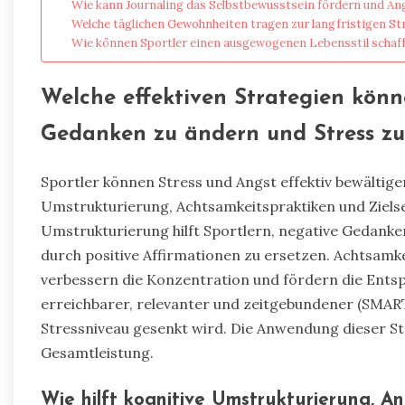
Wie kann Journaling das Selbstbewusstsein fördern und An
Welche täglichen Gewohnheiten tragen zur langfristigen Str
Wie können Sportler einen ausgewogenen Lebensstil schaff
Welche effektiven Strategien könn
Gedanken zu ändern und Stress zu
Sportler können Stress und Angst effektiv bewältige
Umstrukturierung, Achtsamkeitspraktiken und Ziels
Umstrukturierung hilft Sportlern, negative Gedanken
durch positive Affirmationen zu ersetzen. Achtsam
verbessern die Konzentration und fördern die Entsp
erreichbarer, relevanter und zeitgebundener (SMART)
Stressniveau gesenkt wird. Die Anwendung dieser Str
Gesamtleistung.
Wie hilft kognitive Umstrukturierung, A