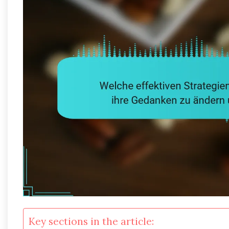
Key sections in the article: