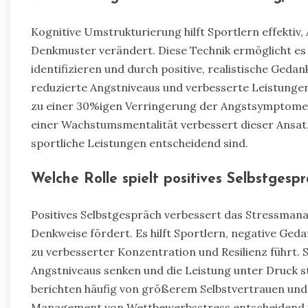
Kognitive Umstrukturierung hilft Sportlern effektiv
Denkmuster verändert. Diese Technik ermöglicht es 
identifizieren und durch positive, realistische Geda
reduzierte Angstniveaus und verbesserte Leistungen
zu einer 30%igen Verringerung der Angstsymptome 
einer Wachstumsmentalität verbessert dieser Ansatz 
sportliche Leistungen entscheidend sind.
Welche Rolle spielt positives Selbstges
Positives Selbstgespräch verbessert das Stressmana
Denkweise fördert. Es hilft Sportlern, negative Ge
zu verbesserter Konzentration und Resilienz führt. S
Angstniveaus senken und die Leistung unter Druck st
berichten häufig von größerem Selbstvertrauen und 
Management von Wettbewerbsstress entscheidend ist