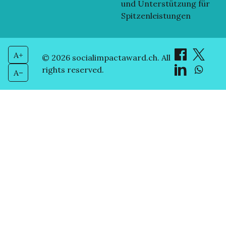
und Unterstützung für
Spitzenleistungen
A+
© 2026 socialimpactaward.ch. All
rights reserved.
A–