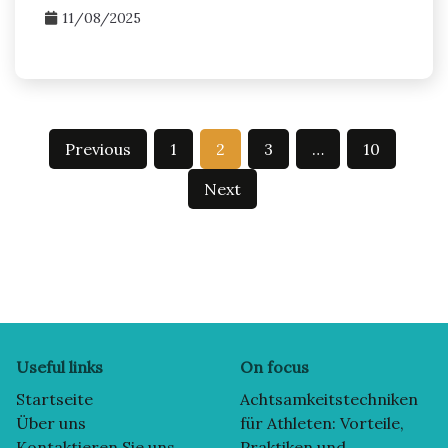
11/08/2025
Posts
Previous
1
2
3
…
10
pagination
Next
Useful links
On focus
Startseite
Achtsamkeitstechniken
Über uns
für Athleten: Vorteile,
Kontaktieren Sie uns
Praktiken und